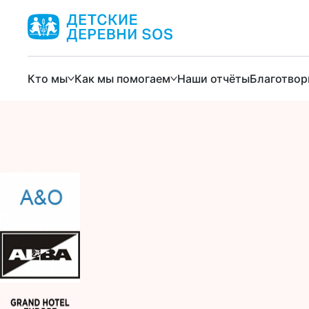
Кто мы
Как мы помогаем
Наши отчёты
Благотвор