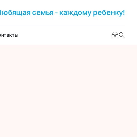
Любящая семья - каждому ребенку!
онтакты