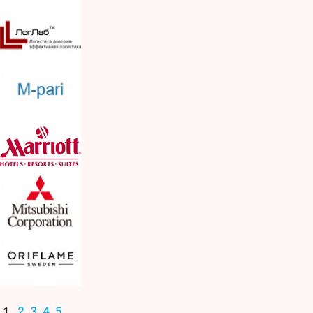
2
3
4
5
1