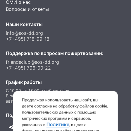
СМИ о нас
Вопросы и ответы
Наши контакты
info@sos-dd.org
+7 (495) 718-99-18
Поддержка по вопросам пожертвований:
friendsclub@sos-dd.org
+7 (495) 796-00-22
График работы
C 10.00 до 18.00 в рабочие дни
В остальные часы можно оставить сообщение на
Продолжая использовать наш сайт, вы
автоответчик
даете согласие на обработку файлов cookie,
пользовательских данных с помощью
Подпишитесь на нас в соц. сетях
метрических программ и сервисов,
Политике
указанных в
, в целях
функционирования сайта и проведения