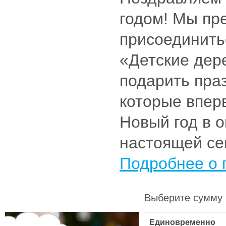
годом! Мы пр
присоединить
«Детские дер
подарить пра
которые впер
Новый год в 
настоящей се
Подробнее о 
Выберите сумму 
Единовременно