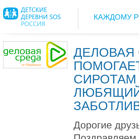
КАЖДОМУ Р
ДЕЛОВАЯ
ПОМОГАЕТ
СИРОТАМ
ЛЮБЯЩИЙ
ЗАБОТЛИ
Дорогие друз
Поздравляем 