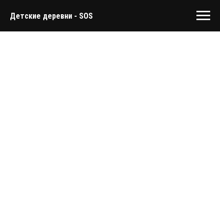
Детские деревни - SOS