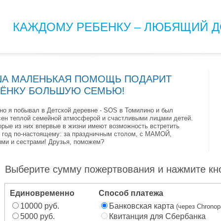
КАЖДОМУ РЕБЕНКУ – ЛЮБЯЩИЙ Д
ША МАЛЕНЬКАЯ ПОМОЩЬ ПОДАРИТ
БЁНКУ БОЛЬШУЮ СЕМЬЮ!
но я побывал в Детской деревне - SOS в Томилино и был
сен теплой семейной атмосферой и счастливыми лицами детей.
орые из них впервые в жизни имеют возможность встретить
 год по-настоящему: за праздничным столом, с МАМОЙ,
ями и сестрами! Друзья, поможем?
Выберите сумму пожертвования и нажмите кн
Единовременно
Способ платежа
10000 руб.
Банковская карта
(через Chronop
5000 руб.
Квитанция для Сбербанка