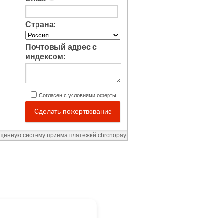
Страна:
Почтовый адрес с
индексом:
Согласен с условиями
оферты
Сделать пожертвование
ищённую систему приёма платежей chronopay