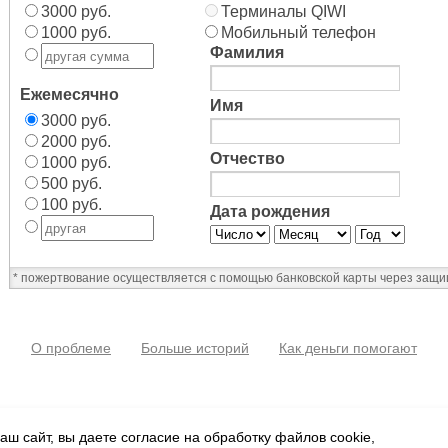
3000 руб.
Терминалы QIWI
1000 руб.
Мобильный телефон
Фамилия
Ежемесячно
Имя
3000 руб.
2000 руб.
Отчество
1000 руб.
500 руб.
100 руб.
Дата рождения
* пожертвование осуществляется с помощью банковской карты через защ
О проблеме
Больше историй
Как деньги помогают
ш сайт, вы даете согласие на обработку файлов cookie,