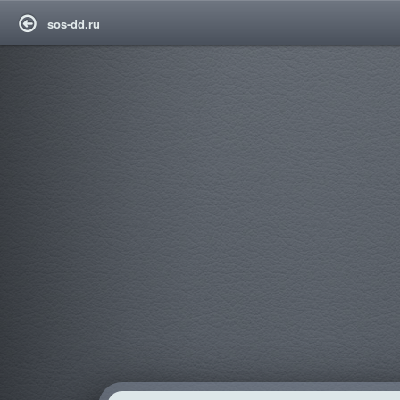
sos-dd.ru