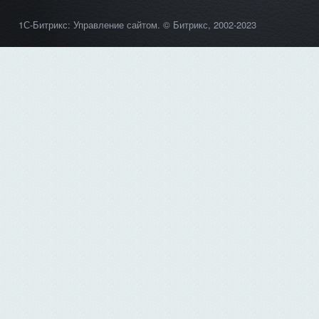
1С-Битрикс: Управление сайтом
. © Битрикс, 2002-2023