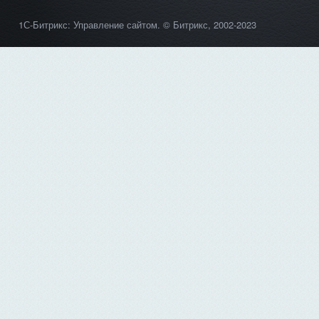
1С-Битрикс: Управление сайтом
. © Битрикс, 2002-2023