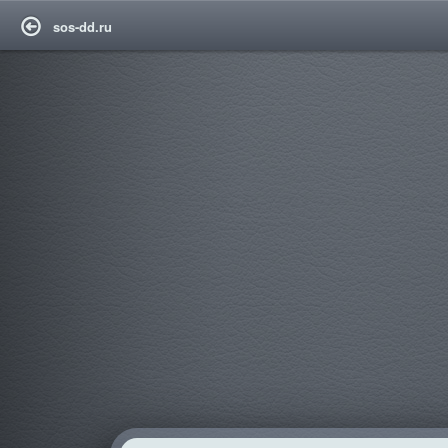
sos-dd.ru