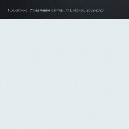
1С-Битрикс: Управление сайтом
. © Битрикс, 2002-2023