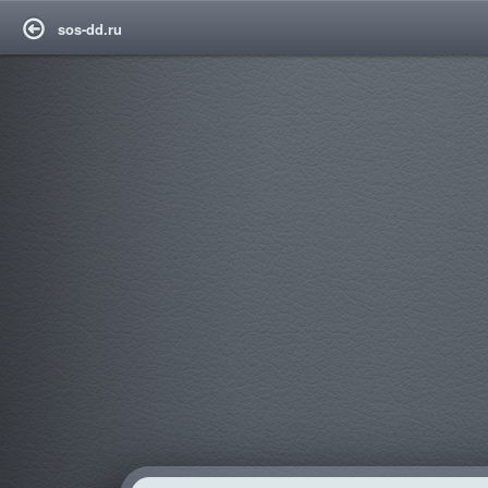
sos-dd.ru