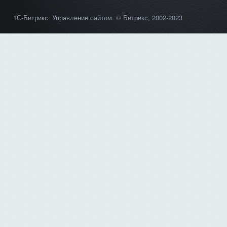
1С-Битрикс: Управление сайтом
. © Битрикс, 2002-2023