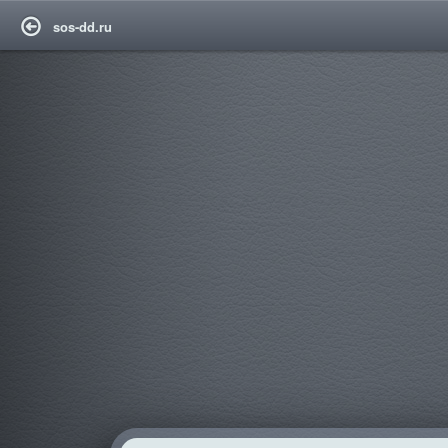
sos-dd.ru