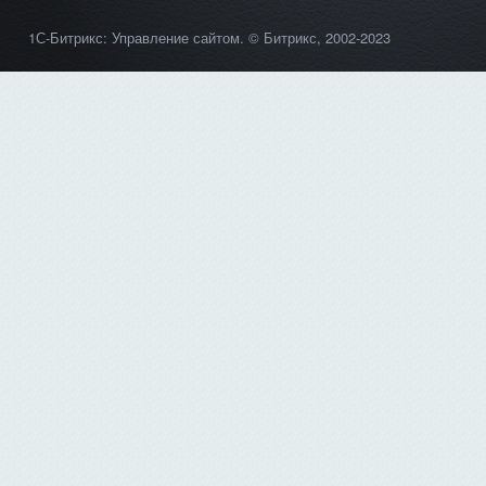
1С-Битрикс: Управление сайтом
. © Битрикс, 2002-2023