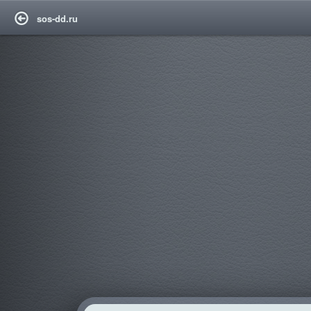
sos-dd.ru