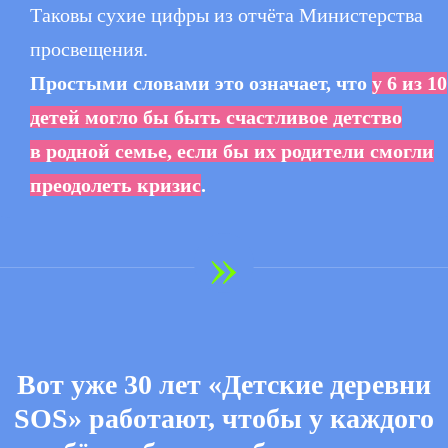
Таковы сухие цифры из отчёта Министерства
просвещения.
Простыми словами это означает, ч
то
у 6 из 10
детей могло бы быть счастливое детство
в родной семье, если бы их родители смогли
преодолеть кризис
.
»
Вот уже 30 лет «Детские деревни
SOS» работают, чтобы у каждого