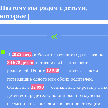
Поэтому мы рядом с детьми,
которые |
«
В
2025 году
, в России в течение года выявлено
34 678 детей
, оставшихся без попечения
родителей. Из них
12 588
— сироты — дети,
потерявшие одного или обоих родителей.
Остальные
22 090
— социальные сироты: у этих
детей есть родители, но они были разлучены
с семьей из-за тяжелой жизненной ситуации.