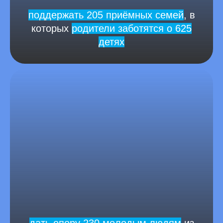
поддержать 205 приёмных семей
, в
которых
родители заботятся о 625
детях
дать опору 230 молодым людям
из