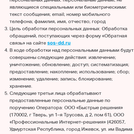
являющиеся специальными или биометрическими:
текст сообщения; email; номер мобильного
телефона; фамилия, имя, отчество; город
Цель обработки персональных данных: Обработка
обращений, поступающих через форму «Обратная
sos-dd.ru
связь» на сайте
В ходе обработки над персональными данными будут
совершены следующие действия: извлечение;
уничтожение; обновление; доступ; систематизация;
предоставление; накопление; использование; сбор;
изменение; удаление; запись; блокирование;
хранение.
Следующие третьи лица обрабатывают
предоставленные персональные данные по
поручению Оператора: ООО «Быстрые решения»
(170002, г Тверь, ул 1–я Трусова, д 2, пом 61), ООО
«Профессиональные Интернет–решения» (426057,
Удмуртская Республика, город Ижевск, ул. им Вадима